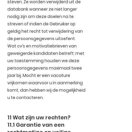
steven. Ze worden verwijderd uit de
databank wanneer ze niet langer
nodig zijn om deze doelen na te
streven of indien de Gebruiker op
geldig het recht tot verwijdering van
de persoonsgegevens uitoefent.
Wat cv’s en motivatiebrieven van
geweigerde kandidaten betreft: met
uw toestemming houden we deze
persoonsgegevens maximaal twee
jaar bij. Mocht er een vacature
vrijkomen waarvoor u in aanmerking
komt, dan hebben wij de mogelijkheid
u te contacteren.
11 Wat zijn uw rechten?
11.1 Garantie van een