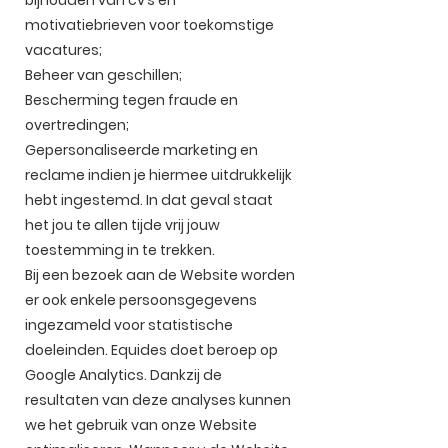
bijhouden van cv’s en
motivatiebrieven voor toekomstige
vacatures;
Beheer van geschillen;
Bescherming tegen fraude en
overtredingen;
Gepersonaliseerde marketing en
reclame indien je hiermee uitdrukkelijk
hebt ingestemd. In dat geval staat
het jou te allen tijde vrij jouw
toestemming in te trekken.
Bij een bezoek aan de Website worden
er ook enkele persoonsgegevens
ingezameld voor statistische
doeleinden. Equides doet beroep op
Google Analytics. Dankzij de
resultaten van deze analyses kunnen
we het gebruik van onze Website