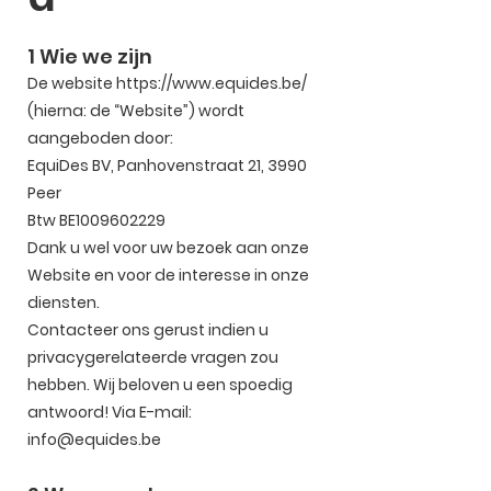
1 Wie we zijn
De website
https://www.equides.be/
(hierna: de “Website”) wordt
aangeboden door:
EquiDes BV, Panhovenstraat 21, 3990
Peer
Btw BE1009602229
Dank u wel voor uw bezoek aan onze
Website en voor de interesse in onze
diensten.
Contacteer ons gerust indien u
privacygerelateerde vragen zou
hebben. Wij beloven u een spoedig
antwoord! Via E-mail:
info@equides.be