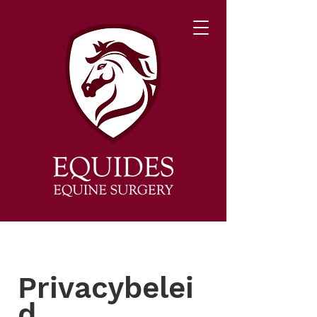
Privacybelei
d