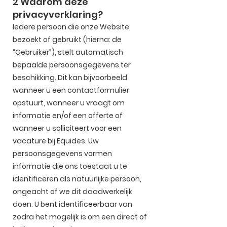
2 Waarom deze
privacyverklaring?
Iedere persoon die onze Website
bezoekt of gebruikt (hierna: de
“Gebruiker”), stelt automatisch
bepaalde persoonsgegevens ter
beschikking. Dit kan bijvoorbeeld
wanneer u een contactformulier
opstuurt, wanneer u vraagt om
informatie en/of een offerte of
wanneer u solliciteert voor een
vacature bij Equides. Uw
persoonsgegevens vormen
informatie die ons toestaat u te
identificeren als natuurlijke persoon,
ongeacht of we dit daadwerkelijk
doen. U bent identificeerbaar van
zodra het mogelijk is om een direct of