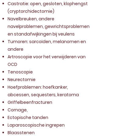
Castratie: open, gesloten, klophengst
(cryptorchidectomie)
Navelbreuken, andere
navelproblemen, gewrichtsproblemen
en standafwijkingen bij veulens
Tumoren: sarcoïden, melanomen en
andere
Artroscopie voor het verwijderen van
OCD
Tenoscopie
Neurectomie
Hoefproblemen: hoefkanker,
abcessen, sequesters, keratoma
Griffelbeenfracturen
Cornage,
Ectopische tanden
Laparoscopische ingrepen
Blaasstenen